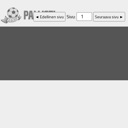
Sivu:
◄ Edellinen sivu
Seuraava sivu ►