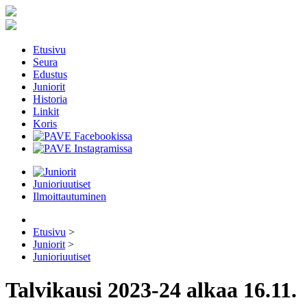
Etusivu
Seura
Edustus
Juniorit
Historia
Linkit
Koris
Junioriuutiset
Ilmoittautuminen
Etusivu
>
Juniorit
>
Junioriuutiset
Talvikausi 2023-24 alkaa 16.11.