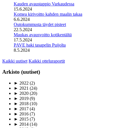
Kauden avaustappio Varkaudessa
15.6.2024
Komea kirivoitto kahden maalin takaa
6.6.2024
Outokummusta täydet pisteet
22.5.2024
Maukas avausvoitto kotikentältä
17.5.2024
PAVE haki tasapelin Puijolta
8.5.2024
Kaikki uutiset
Kaikki otteluraportit
Arkisto (uutiset)
►
2022
(2)
►
2021
(24)
►
2020
(20)
►
2019
(9)
►
2018
(10)
►
2017
(4)
►
2016
(7)
►
2015
(7)
►
2014
(14)