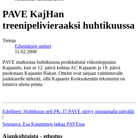
PAVE KajHan
treenipelivieraaksi huhtikuussa
Tietoja
Edustuksen uutiset
11.02.2008
PAVE matkustaa huhtikuussa peräkkäisinä viikonloppuina
Kajaaniin, kun se 12. päivä kohtaa AC Kajaanin ja 19. päivä
puolestaan Kajaanin Hakan. Ottelut ovat sarjaan valmistuvalle
joukkueelle tärkeitä, sillä Kajaanin Keskuskentän tekonurmi on
loistava alusta pelata.
Edellinen: Huhtikuun peli PK-37-PAVE siirtyy muutamalla päivällä
|
Seuraava: Esa Kauppinen jatkaa PAVEssa
Ajankohtaista - edustus