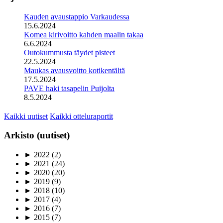
Kauden avaustappio Varkaudessa
15.6.2024
Komea kirivoitto kahden maalin takaa
6.6.2024
Outokummusta täydet pisteet
22.5.2024
Maukas avausvoitto kotikentältä
17.5.2024
PAVE haki tasapelin Puijolta
8.5.2024
Kaikki uutiset
Kaikki otteluraportit
Arkisto (uutiset)
►
2022
(2)
►
2021
(24)
►
2020
(20)
►
2019
(9)
►
2018
(10)
►
2017
(4)
►
2016
(7)
►
2015
(7)