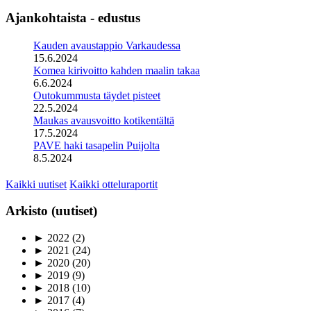
Ajankohtaista - edustus
Kauden avaustappio Varkaudessa
15.6.2024
Komea kirivoitto kahden maalin takaa
6.6.2024
Outokummusta täydet pisteet
22.5.2024
Maukas avausvoitto kotikentältä
17.5.2024
PAVE haki tasapelin Puijolta
8.5.2024
Kaikki uutiset
Kaikki otteluraportit
Arkisto (uutiset)
►
2022
(2)
►
2021
(24)
►
2020
(20)
►
2019
(9)
►
2018
(10)
►
2017
(4)