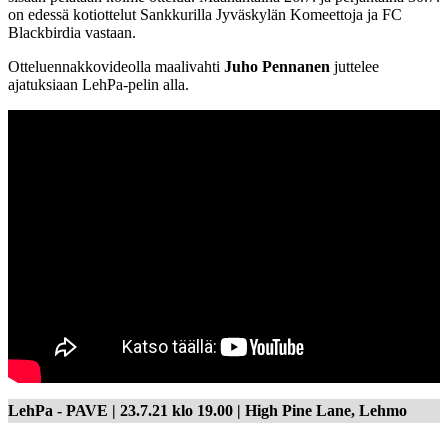
on edessä kotiottelut Sankkurilla Jyväskylän Komeettoja ja FC
Blackbirdia vastaan.
Otteluennakkovideolla maalivahti
Juho Pennanen
juttelee
ajatuksiaan LehPa-pelin alla.
LehPa - PAVE | 23.7.21 klo 19.00 | High Pine Lane, Lehmo