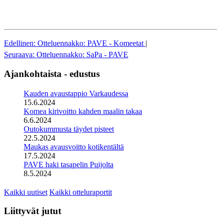
Edellinen: Otteluennakko: PAVE - Komeetat
|
Seuraava: Otteluennakko: SaPa - PAVE
Ajankohtaista - edustus
Kauden avaustappio Varkaudessa
15.6.2024
Komea kirivoitto kahden maalin takaa
6.6.2024
Outokummusta täydet pisteet
22.5.2024
Maukas avausvoitto kotikentältä
17.5.2024
PAVE haki tasapelin Puijolta
8.5.2024
Kaikki uutiset
Kaikki otteluraportit
Liittyvät jutut