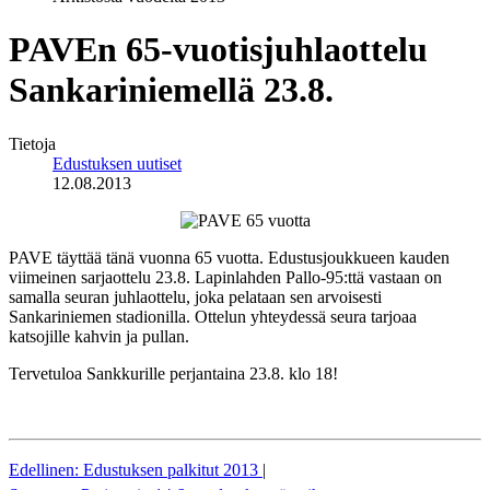
PAVEn 65-vuotisjuhlaottelu
Sankariniemellä 23.8.
Tietoja
Edustuksen uutiset
12.08.2013
PAVE täyttää tänä vuonna 65 vuotta. Edustusjoukkueen kauden
viimeinen sarjaottelu 23.8. Lapinlahden Pallo-95:ttä vastaan on
samalla seuran juhlaottelu, joka pelataan sen arvoisesti
Sankariniemen stadionilla. Ottelun yhteydessä seura tarjoaa
katsojille kahvin ja pullan.
Tervetuloa Sankkurille perjantaina 23.8. klo 18!
Edellinen: Edustuksen palkitut 2013
|