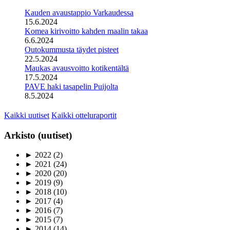
Kauden avaustappio Varkaudessa
15.6.2024
Komea kirivoitto kahden maalin takaa
6.6.2024
Outokummusta täydet pisteet
22.5.2024
Maukas avausvoitto kotikentältä
17.5.2024
PAVE haki tasapelin Puijolta
8.5.2024
Kaikki uutiset
Kaikki otteluraportit
Arkisto (uutiset)
►
2022
(2)
►
2021
(24)
►
2020
(20)
►
2019
(9)
►
2018
(10)
►
2017
(4)
►
2016
(7)
►
2015
(7)
►
2014
(14)