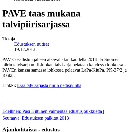
PAVE taas mukana
talvipiirisarjassa
Tietoja
Edustuksen uutiset
19.12.2013
PAVE osallistuu jälleen alkavallakin kaudella 2014 Itä-Suomen
piirin talvisarjaan. II-luokan talvisarja pelataan kahdessa lohkossa ja
PAVEn kanssa samassa lohkossa pelaavat LaPa/KiuPa, PK-37/2 ja
Raiku.
Linkki:
lisää talvisarjasta piirin nettisivuilla
Edellinen: Pasi Hiltunen valmentaa edustusjoukkuetta
|
Seuraava: Edustuksen palkitut 2013
Ajankohtaista - edustus