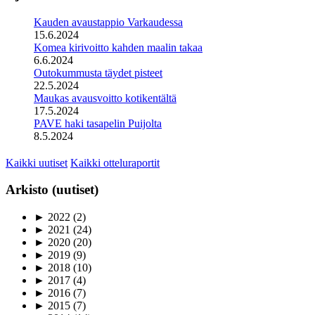
Kauden avaustappio Varkaudessa
15.6.2024
Komea kirivoitto kahden maalin takaa
6.6.2024
Outokummusta täydet pisteet
22.5.2024
Maukas avausvoitto kotikentältä
17.5.2024
PAVE haki tasapelin Puijolta
8.5.2024
Kaikki uutiset
Kaikki otteluraportit
Arkisto (uutiset)
►
2022
(2)
►
2021
(24)
►
2020
(20)
►
2019
(9)
►
2018
(10)
►
2017
(4)
►
2016
(7)
►
2015
(7)