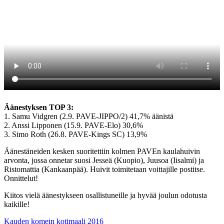
Äänestyksen TOP 3:
1. Samu Vidgren (2.9. PAVE-JIPPO/2) 41,7% äänistä
2. Anssi Lipponen (15.9. PAVE-Elo) 30,6%
3. Simo Roth (26.8. PAVE-Kings SC) 13,9%
Äänestäneiden kesken suoritettiin kolmen PAVEn kaulahuivin
arvonta, jossa onnetar suosi Jesseä (Kuopio), Juusoa (Iisalmi) ja
Ristomattia (Kankaanpää). Huivit toimitetaan voittajille postitse.
Onnittelut!
Kiitos vielä äänestykseen osallistuneille ja hyvää joulun odotusta
kaikille!
Kauden komein kotimaali 2016