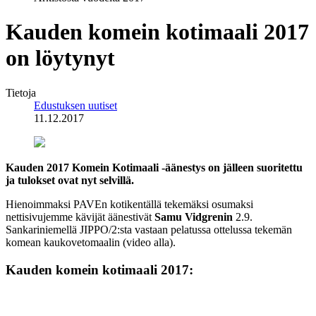
Kauden komein kotimaali 2017
on löytynyt
Tietoja
Edustuksen uutiset
11.12.2017
Kauden 2017 Komein Kotimaali -äänestys on jälleen suoritettu
ja tulokset ovat nyt selvillä.
Hienoimmaksi PAVEn kotikentällä tekemäksi osumaksi
nettisivujemme kävijät äänestivät
Samu Vidgrenin
2.9.
Sankariniemellä JIPPO/2:sta vastaan pelatussa ottelussa tekemän
komean kaukovetomaalin (video alla).
Kauden komein kotimaali 2017: