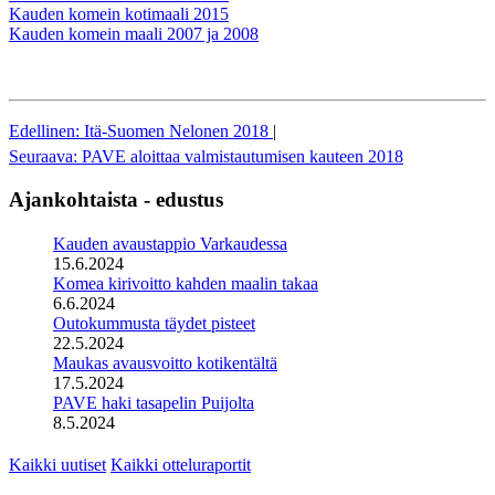
Kauden komein kotimaali 2015
Kauden komein maali 2007 ja 2008
Edellinen: Itä-Suomen Nelonen 2018
|
Seuraava: PAVE aloittaa valmistautumisen kauteen 2018
Ajankohtaista - edustus
Kauden avaustappio Varkaudessa
15.6.2024
Komea kirivoitto kahden maalin takaa
6.6.2024
Outokummusta täydet pisteet
22.5.2024
Maukas avausvoitto kotikentältä
17.5.2024
PAVE haki tasapelin Puijolta
8.5.2024
Kaikki uutiset
Kaikki otteluraportit