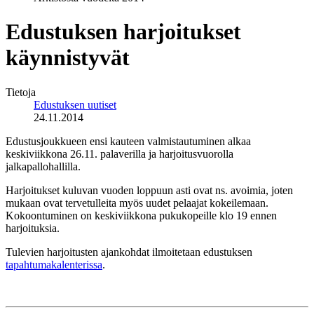
Edustuksen harjoitukset
käynnistyvät
Tietoja
Edustuksen uutiset
24.11.2014
Edustusjoukkueen ensi kauteen valmistautuminen alkaa
keskiviikkona 26.11. palaverilla ja harjoitusvuorolla
jalkapallohallilla.
Harjoitukset kuluvan vuoden loppuun asti ovat ns. avoimia, joten
mukaan ovat tervetulleita myös uudet pelaajat kokeilemaan.
Kokoontuminen on keskiviikkona pukukopeille klo 19 ennen
harjoituksia.
Tulevien harjoitusten ajankohdat ilmoitetaan edustuksen
tapahtumakalenterissa
.