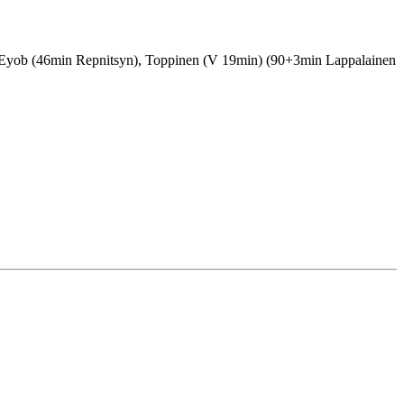
; Eyob (46min Repnitsyn), Toppinen (V 19min) (90+3min Lappalainen