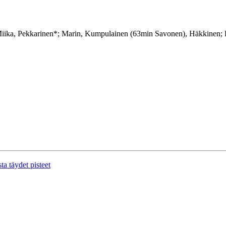
a Miika, Pekkarinen*; Marin, Kumpulainen (63min Savonen), Häkkinen
 täydet pisteet