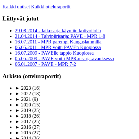
Kaikki uutiset
Kaikki otteluraportit
Liittyvät jutut
29.08.2014 - Jatkosarja käyntiin kotivoitolla
21.04.2014 - Talvipiirisarja: PAVE - MPR 1-8
16.07.2011 - MPR parempi Kangaslammilla
06.05.2011 - MPR voitti PAVEn Kuopiossa
16.07.2009 - PAVElle tappio Kuopiossa
05.05.2009 - PAVE voitti MPR:n sarja-avauksessa
06.01.2007 - PAVE - MPR 7-2
Arkisto (otteluraportit)
►
2023
(16)
►
2022
(18)
►
2021
(9)
►
2020
(15)
►
2019
(25)
►
2018
(26)
►
2017
(25)
►
2016
(27)
►
2015
(27)
►
2014
(26)