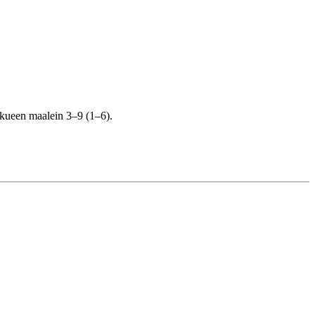
ukkueen maalein 3–9 (1–6).