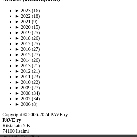
►
2023
(16)
►
2022
(18)
►
2021
(9)
►
2020
(15)
►
2019
(25)
►
2018
(26)
►
2017
(25)
►
2016
(27)
►
2015
(27)
►
2014
(26)
►
2013
(21)
►
2012
(21)
►
2011
(23)
►
2010
(22)
►
2009
(27)
►
2008
(34)
►
2007
(34)
►
2006
(8)
Copyright © 2006-2024 PAVE ry
PAVE ry
Riistakatu 5 B
74100 Iisalmi
puh. 044 081 7825