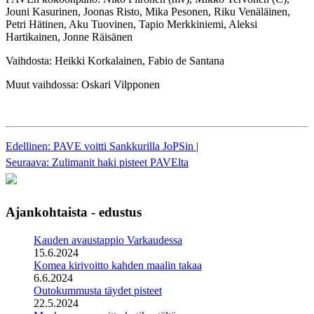
Jouni Kasurinen, Joonas Risto, Mika Pesonen, Riku Venäläinen,
Petri Hätinen, Aku Tuovinen, Tapio Merkkiniemi, Aleksi
Hartikainen, Jonne Räisänen
Vaihdosta: Heikki Korkalainen, Fabio de Santana
Muut vaihdossa: Oskari Vilpponen
Edellinen: PAVE voitti Sankkurilla JoPSin
|
Seuraava: Zulimanit haki pisteet PAVElta
Ajankohtaista - edustus
Kauden avaustappio Varkaudessa
15.6.2024
Komea kirivoitto kahden maalin takaa
6.6.2024
Outokummusta täydet pisteet
22.5.2024