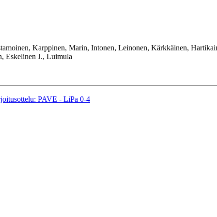
tamoinen, Karppinen, Marin, Intonen, Leinonen, Kärkkäinen, Hartikai
, Eskelinen J., Luimula
joitusottelu: PAVE - LiPa 0-4