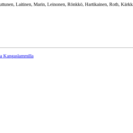
tunen, Laitinen, Marin, Leinonen, Rönkkö, Hartikainen, Roth, Kärkk
lla Kangaslammilla