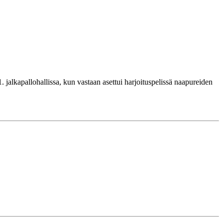
jalkapallohallissa, kun vastaan asettui harjoituspelissä naapureiden