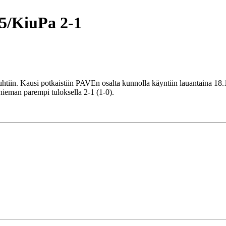
95/KiuPa 2-1
iin. Kausi potkaistiin PAVEn osalta kunnolla käyntiin lauantaina 18.1. 
ieman parempi tuloksella 2-1 (1-0).