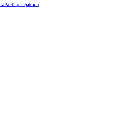
LaPa-95 pistejakoon