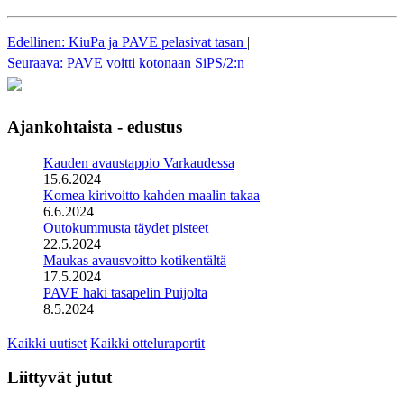
Edellinen: KiuPa ja PAVE pelasivat tasan
|
Seuraava: PAVE voitti kotonaan SiPS/2:n
Ajankohtaista - edustus
Kauden avaustappio Varkaudessa
15.6.2024
Komea kirivoitto kahden maalin takaa
6.6.2024
Outokummusta täydet pisteet
22.5.2024
Maukas avausvoitto kotikentältä
17.5.2024
PAVE haki tasapelin Puijolta
8.5.2024
Kaikki uutiset
Kaikki otteluraportit
Liittyvät jutut