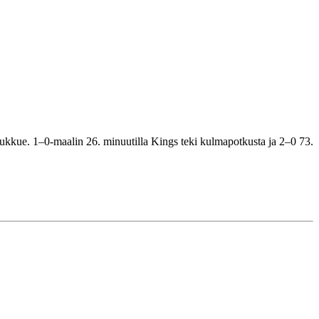
joukkue. 1–0-maalin 26. minuutilla Kings teki kulmapotkusta ja 2–0 73.