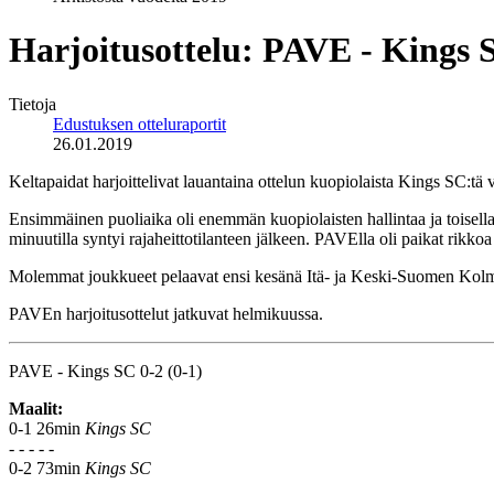
Harjoitusottelu: PAVE - Kings 
Tietoja
Edustuksen otteluraportit
26.01.2019
Keltapaidat harjoittelivat lauantaina ottelun kuopiolaista Kings SC:tä v
Ensimmäinen puoliaika oli enemmän kuopiolaisten hallintaa ja toisella
minuutilla syntyi rajaheittotilanteen jälkeen. PAVElla oli paikat rikk
Molemmat joukkueet pelaavat ensi kesänä Itä- ja Keski-Suomen Kol
PAVEn harjoitusottelut jatkuvat helmikuussa.
PAVE - Kings SC 0-2 (0-1)
Maalit:
0-1 26min
Kings SC
- - - - -
0-2 73min
Kings SC