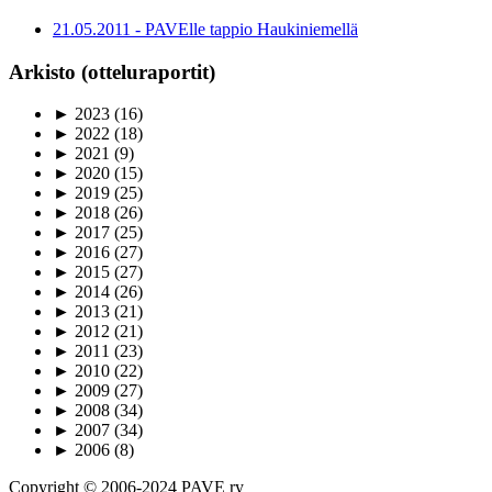
21.05.2011 - PAVElle tappio Haukiniemellä
Arkisto (otteluraportit)
►
2023
(16)
►
2022
(18)
►
2021
(9)
►
2020
(15)
►
2019
(25)
►
2018
(26)
►
2017
(25)
►
2016
(27)
►
2015
(27)
►
2014
(26)
►
2013
(21)
►
2012
(21)
►
2011
(23)
►
2010
(22)
►
2009
(27)
►
2008
(34)
►
2007
(34)
►
2006
(8)
Copyright © 2006-2024 PAVE ry