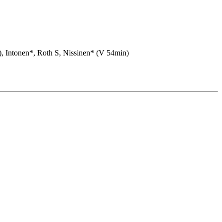
, Intonen*, Roth S, Nissinen* (V 54min)