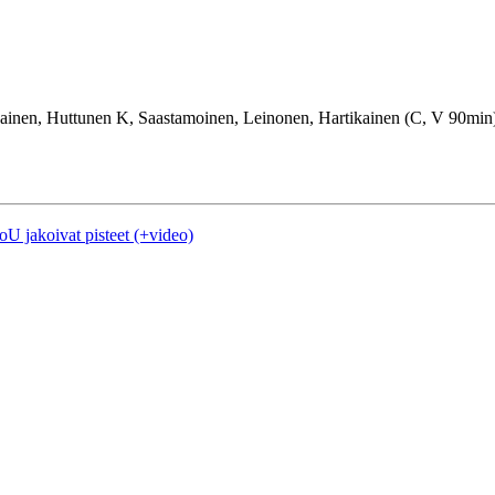
ainen, Huttunen K, Saastamoinen, Leinonen, Hartikainen (C, V 90min)
U jakoivat pisteet (+video)