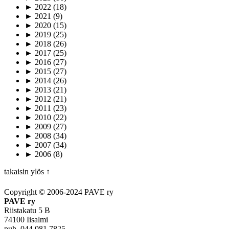
►
2022
(18)
►
2021
(9)
►
2020
(15)
►
2019
(25)
►
2018
(26)
►
2017
(25)
►
2016
(27)
►
2015
(27)
►
2014
(26)
►
2013
(21)
►
2012
(21)
►
2011
(23)
►
2010
(22)
►
2009
(27)
►
2008
(34)
►
2007
(34)
►
2006
(8)
takaisin ylös ↑
Copyright © 2006-2024 PAVE ry
PAVE ry
Riistakatu 5 B
74100 Iisalmi
puh. 044 081 7825