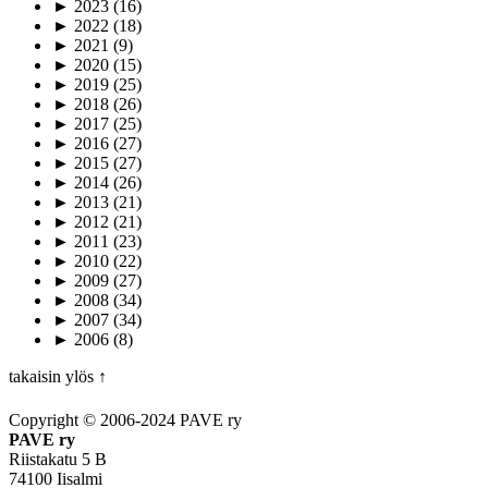
►
2023
(16)
►
2022
(18)
►
2021
(9)
►
2020
(15)
►
2019
(25)
►
2018
(26)
►
2017
(25)
►
2016
(27)
►
2015
(27)
►
2014
(26)
►
2013
(21)
►
2012
(21)
►
2011
(23)
►
2010
(22)
►
2009
(27)
►
2008
(34)
►
2007
(34)
►
2006
(8)
takaisin ylös ↑
Copyright © 2006-2024 PAVE ry
PAVE ry
Riistakatu 5 B
74100 Iisalmi