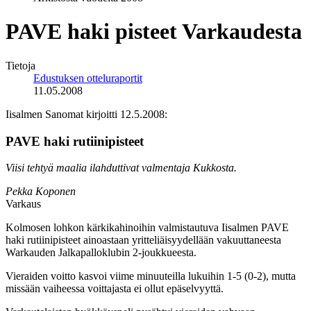
PAVE haki pisteet Varkaudesta
Tietoja
Edustuksen otteluraportit
11.05.2008
Iisalmen Sanomat kirjoitti 12.5.2008:
PAVE haki rutiinipisteet
Viisi tehtyä maalia ilahduttivat valmentaja Kukkosta.
Pekka Koponen
Varkaus
Kolmosen lohkon kärkikahinoihin valmistautuva Iisalmen PAVE
haki rutiinipisteet ainoastaan yritteliäisyydellään vakuuttaneesta
Warkauden Jalkapalloklubin 2-joukkueesta.
Vieraiden voitto kasvoi viime minuuteilla lukuihin 1-5 (0-2), mutta
missään vaiheessa voittajasta ei ollut epäselvyyttä.