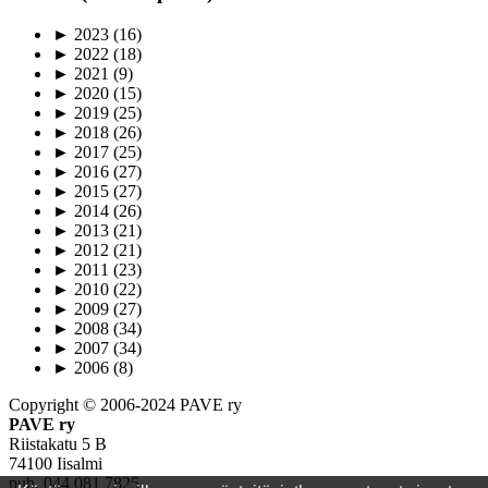
►
2023
(16)
►
2022
(18)
►
2021
(9)
►
2020
(15)
►
2019
(25)
►
2018
(26)
►
2017
(25)
►
2016
(27)
►
2015
(27)
►
2014
(26)
►
2013
(21)
►
2012
(21)
►
2011
(23)
►
2010
(22)
►
2009
(27)
►
2008
(34)
►
2007
(34)
►
2006
(8)
Copyright © 2006-2024 PAVE ry
PAVE ry
Riistakatu 5 B
74100 Iisalmi
puh. 044 081 7825