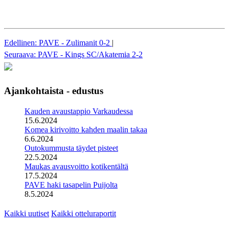
Edellinen: PAVE - Zulimanit 0-2
|
Seuraava: PAVE - Kings SC/Akatemia 2-2
Ajankohtaista - edustus
Kauden avaustappio Varkaudessa
15.6.2024
Komea kirivoitto kahden maalin takaa
6.6.2024
Outokummusta täydet pisteet
22.5.2024
Maukas avausvoitto kotikentältä
17.5.2024
PAVE haki tasapelin Puijolta
8.5.2024
Kaikki uutiset
Kaikki otteluraportit