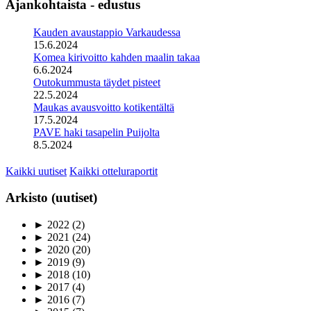
Ajankohtaista - edustus
Kauden avaustappio Varkaudessa
15.6.2024
Komea kirivoitto kahden maalin takaa
6.6.2024
Outokummusta täydet pisteet
22.5.2024
Maukas avausvoitto kotikentältä
17.5.2024
PAVE haki tasapelin Puijolta
8.5.2024
Kaikki uutiset
Kaikki otteluraportit
Arkisto (uutiset)
►
2022
(2)
►
2021
(24)
►
2020
(20)
►
2019
(9)
►
2018
(10)
►
2017
(4)
►
2016
(7)