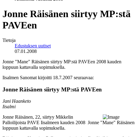
Jonne Räisänen siirtyy MP:stä
PAVEen
Tietoja
Edustuksen uutiset
07.01.2008
Jonne "Mane" Räisänen siirtyy MP:stä PAVEen 2008 kauden
loppuun kattavalla sopimuksella.
Iisalmen Sanomat kirjoitti 18.7.2007 seuraavaa:
Jonne Räisänen siirtyy MP:stä PAVEen
Jani Haanketo
Iisalmi
Jonne Räisänen, 22, siirtyy Mikkelin
Palloilijoista PAVE Iisalmeen kauden 2008
Jonne "Mane" Räisänen
loppuun kattavalla sopimuksella.